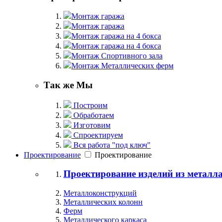
Монтаж гаража
Монтаж гаража
Монтаж гаража на 4 бокса
Монтаж гаража на 4 бокса
Монтаж Спортивного зала
Монтаж Металлических ферм
Так же Мы
Построим
Обработаем
Изготовим
Спроектируем
Вся работа "под ключ"
Проектирование
Проектирование
Проектирование изделий из металл
Металлоконструкций
Металлических колонн
Ферм
Металлического каркаса