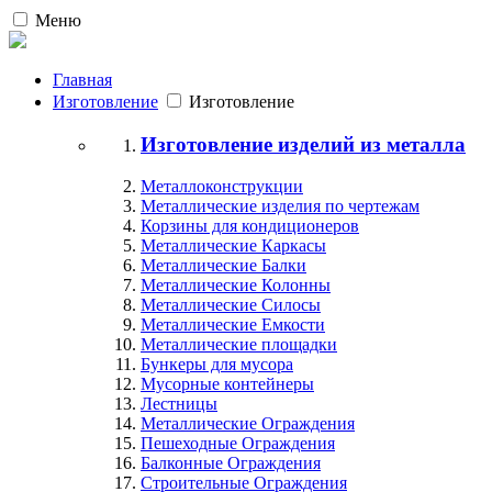
Меню
Главная
Изготовление
Изготовление
Изготовление изделий из металла
Металлоконструкции
Металлические изделия по чертежам
Корзины для кондиционеров
Металлические Каркасы
Металлические Балки
Металлические Колонны
Металлические Силосы
Металлические Емкости
Металлические площадки
Бункеры для мусора
Мусорные контейнеры
Лестницы
Металлические Ограждения
Пешеходные Ограждения
Балконные Ограждения
Строительные Ограждения