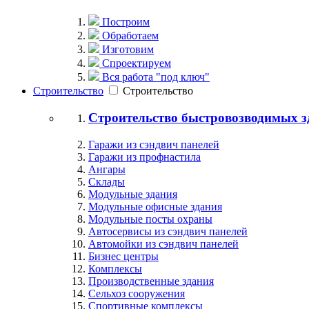
Построим
Обработаем
Изготовим
Спроектируем
Вся работа "под ключ"
Строительство
Строительство
Строительство быстровозводимых з
Гаражи из сэндвич панелей
Гаражи из профнастила
Ангары
Склады
Модульные здания
Модульные офисные здания
Модульные посты охраны
Автосервисы из сэндвич панелей
Автомойки из сэндвич панелей
Бизнес центры
Комплексы
Производственные здания
Сельхоз сооружения
Спортивные комплексы