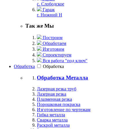
с. Слободское
Гараж
г. Нижний Н
Так же Мы
Построим
Обработаем
Изготовим
Спроектируем
Вся работа "под ключ"
Обработка
Обработка
Обработка Металла
Лазерная резка труб
Лазерная резка
Плазменная резка
Порошковая покраска
Изготовление по чертежам
Гибка металла
Сварка металла
Раскрой металла