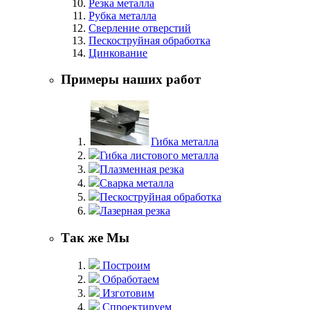
Резка металла
Рубка металла
Сверление отверстий
Пескоструйная обработка
Цинкование
Примеры наших работ
Гибка металла
Гибка листового металла
Плазменная резка
Сварка металла
Пескоструйная обработка
Лазерная резка
Так же Мы
Построим
Обработаем
Изготовим
Спроектируем