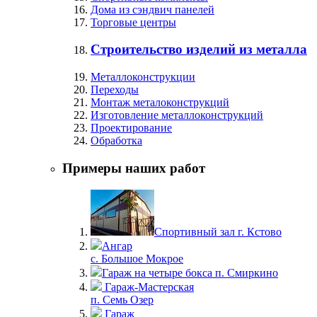
Дома из сэндвич панелей
Торговые центры
Строительство изделий из металла
Металлоконструкции
Переходы
Монтаж металоконструкций
Изготовление металлоконструкций
Проектирование
Обработка
Примеры наших работ
Спортивный зал г. Кстово
Ангар
с. Большое Мокрое
Гараж на четыре бокса п. Смиркино
Гараж-Мастерская
п. Семь Озер
Гараж