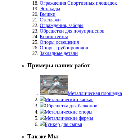
Ограждения Спортивных площадок
Эстакады
Вышки
Стеллажи
Ограждения, заборы
Обрешетки для полуприцепов
Кронштейны
Опоры освещения
Опоры трубопроводов
Закладные детали
Примеры наших работ
Металлическая площадка
Металлический каркас
Обрешетка для балконов
Металлические опоры
Металлические фермы
Бункер для сырья
Так же Мы