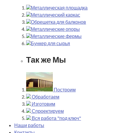
Металлическая площадка
Металлический каркас
Обрешетка для балконов
Металлические опоры
Металлические фермы
Бункер для сырья
Так же Мы
Построим
Обработаем
Изготовим
Спроектируем
Вся работа "под ключ"
Наши работы
Контакты