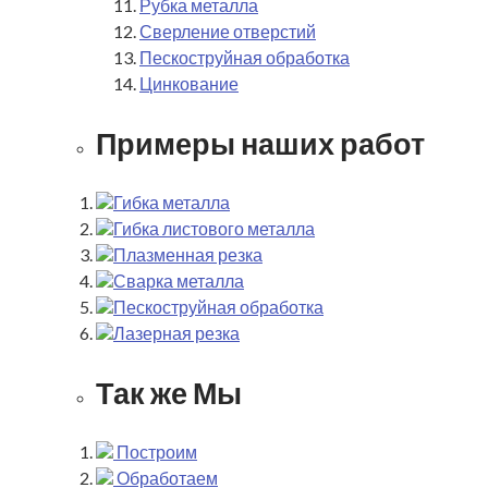
Рубка металла
Сверление отверстий
Пескоструйная обработка
Цинкование
Примеры наших работ
Гибка металла
Гибка листового металла
Плазменная резка
Сварка металла
Пескоструйная обработка
Лазерная резка
Так же Мы
Построим
Обработаем