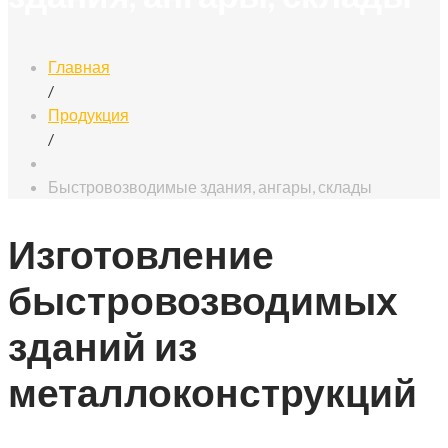
Главная
/
Продукция
/
Быстровозводимые здания, ангары, склады
Изготовление
быстровозводимых
зданий из
металлоконструкций