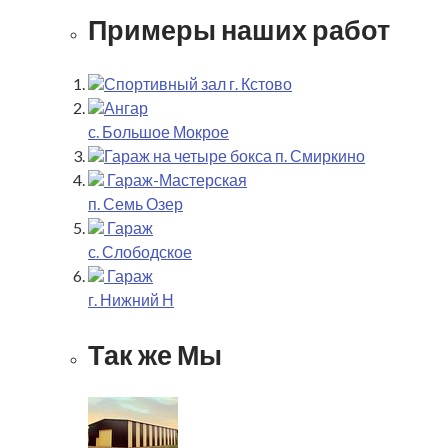
Примеры наших работ
Спортивный зал г. Кстово
Ангар
с. Большое Мокрое
Гараж на четыре бокса п. Смиркино
Гараж-Мастерская
п. Семь Озер
Гараж
с. Слободское
Гараж
г. Нижний Н
Так же Мы