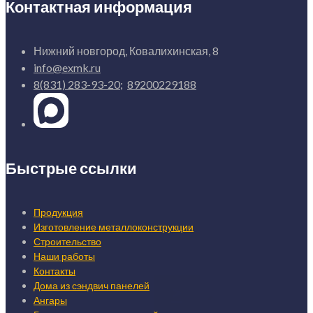
Контактная информация
Нижний новгород, Ковалихинская, 8
info@exmk.ru
8(831) ‎283-93-20
;
‎89200229188
Быстрые ссылки
Продукция
Изготовление металлоконструкции
Строительство
Наши работы
Контакты
Дома из сэндвич панелей
>
Узнать цену
Ангары