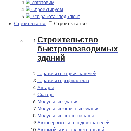
Изготовим
Спроектируем
Вся работа "под ключ"
Строительство
Строительство
Строительство
быстровозводимых
зданий
Гаражи из сэндвич панелей
Гаражи из профнастила
Ангары
Склады
Модульные здания
Модульные офисные здания
Модульные посты охраны
Автосервисы из сэндвич панелей
Автомойки из сэндвич панелей