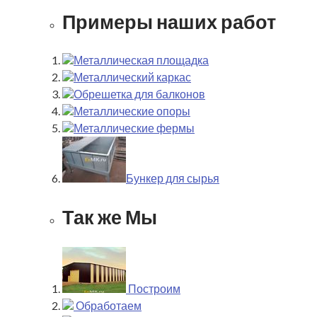
Примеры наших работ
Металлическая площадка
Металлический каркас
Обрешетка для балконов
Металлические опоры
Металлические фермы
Бункер для сырья
Так же Мы
Построим
Обработаем