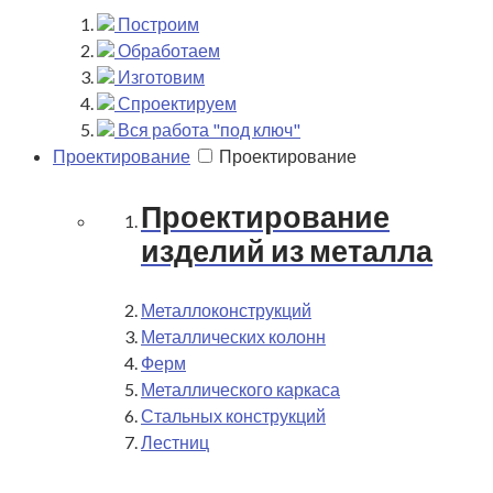
Построим
Обработаем
Изготовим
Спроектируем
Вся работа "под ключ"
Проектирование
Проектирование
Проектирование
изделий из металла
Металлоконструкций
Металлических колонн
Ферм
Металлического каркаса
Стальных конструкций
Лестниц