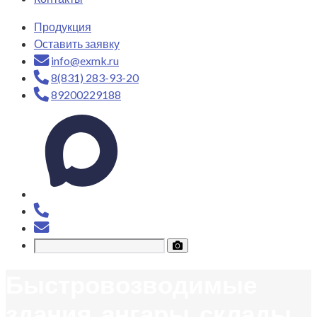
Продукция
Оставить заявку
info@exmk.ru
8(831) 283-93-20
89200229188
Быстровозводимые
здания, ангары, склады