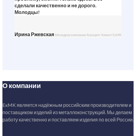
сделали качественно и не дорого.
Молодцы!
Ирина Ржевская
Менедрер компании Агроцвет
Клиент ExMK
О компании
ExMK является надёжным российским производителем и
поставщиком изделий из металлоконструкций. Мы делаем
работу качественно и поставляем изделия по всей России.