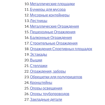
Металлические площадки
Бункеры для мусора
Мусорные контейнеры
Лестницы
Металлические Ограждения
Пешеходные Ограждения
Балконные Ограждения
Строительные Ограждения
Ограждения Спортивных площадок
Эстакады
Вышки
Стеллажи
Ограждения, заборы
Обрешетки для полуприцепов
Кронштейны
Опоры освещения
Опоры трубопроводов
Закладные детали