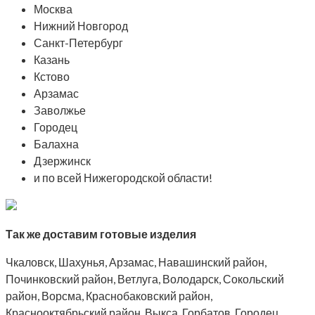
Москва
Нижний Новгород
Санкт-Петербург
Казань
Кстово
Арзамас
Заволжье
Городец
Балахна
Дзержинск
и по всей Нижегородской области!
Так же доставим готовые изделия
Чкаловск, Шахунья, Арзамас, Навашинский район,
Починковский район, Ветлуга, Володарск, Сокольский
район, Ворсма, Краснобаковский район,
Краснооктябрьский район, Выкса, Горбатов, Городец,