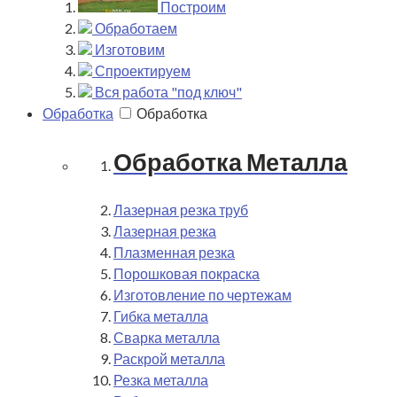
Построим
Обработаем
Изготовим
Спроектируем
Вся работа "под ключ"
Обработка
Обработка
Обработка Металла
Лазерная резка труб
Лазерная резка
Плазменная резка
Порошковая покраска
Изготовление по чертежам
Гибка металла
Сварка металла
Раскрой металла
Резка металла