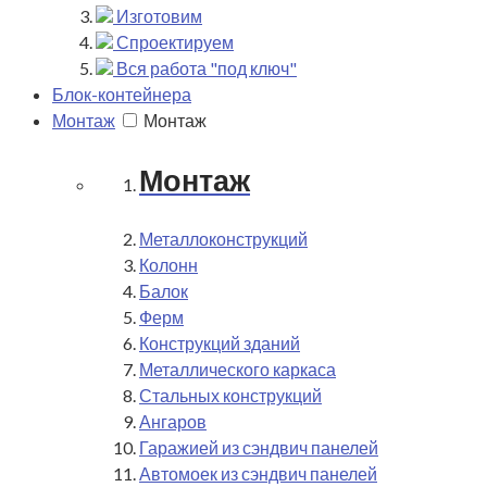
Изготовим
Спроектируем
Вся работа "под ключ"
Блок-контейнера
Монтаж
Монтаж
Монтаж
Металлоконструкций
Колонн
Балок
Ферм
Конструкций зданий
Металлического каркаса
Стальных конструкций
Ангаров
Гаражией из сэндвич панелей
Автомоек из сэндвич панелей